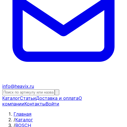
info@heavix.ru
Каталог
Статьи
Доставка и оплата
О
компании
Контакты
Войти
Главная
/
Каталог
/
BOSCH