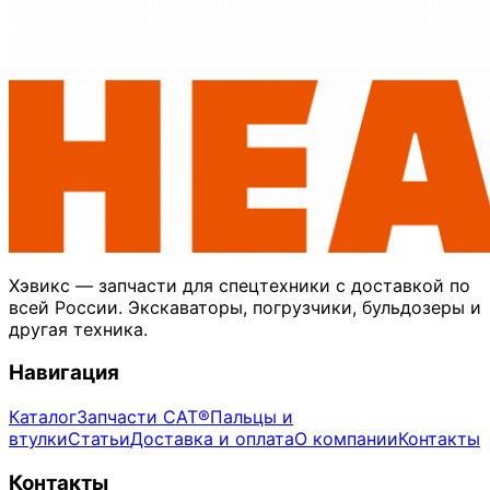
Хэвикс — запчасти для спецтехники с доставкой по
всей России. Экскаваторы, погрузчики, бульдозеры и
другая техника.
Навигация
Каталог
Запчасти CAT®
Пальцы и
втулки
Статьи
Доставка и оплата
О компании
Контакты
Контакты