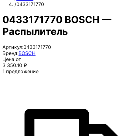
/
0433171770
0433171770 BOSCH —
Распылитель
Артикул:
0433171770
Бренд:
BOSCH
Цена от
3 350.10
₽
1
предложение