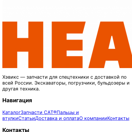
Хэвикс — запчасти для спецтехники с доставкой по
всей России. Экскаваторы, погрузчики, бульдозеры и
другая техника.
Навигация
Каталог
Запчасти CAT®
Пальцы и
втулки
Статьи
Доставка и оплата
О компании
Контакты
Контакты