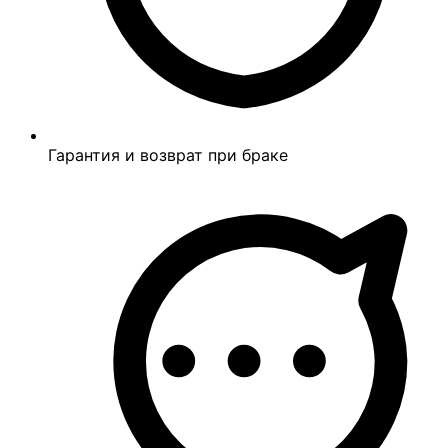
Гарантия и возврат при браке