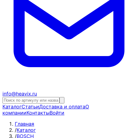
info@heavix.ru
Каталог
Статьи
Доставка и оплата
О
компании
Контакты
Войти
Главная
/
Каталог
/
BOSCH