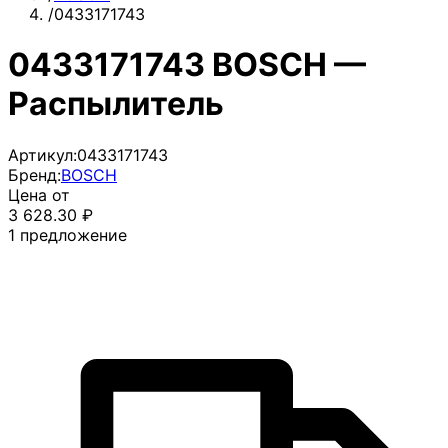
/
0433171743
0433171743 BOSCH —
Распылитель
Артикул:
0433171743
Бренд:
BOSCH
Цена от
3 628.30
₽
1
предложение