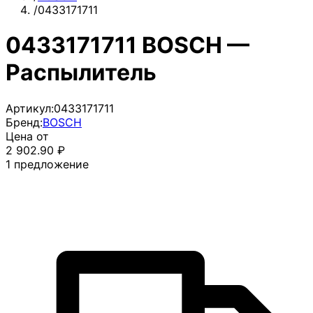
/
0433171711
0433171711 BOSCH —
Распылитель
Артикул:
0433171711
Бренд:
BOSCH
Цена от
2 902.90
₽
1
предложение