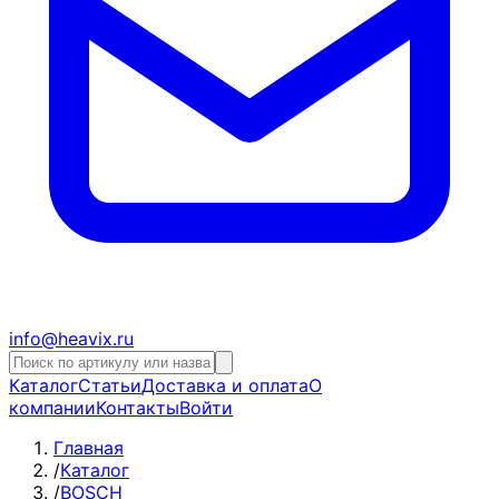
info@heavix.ru
Каталог
Статьи
Доставка и оплата
О
компании
Контакты
Войти
Главная
/
Каталог
/
BOSCH