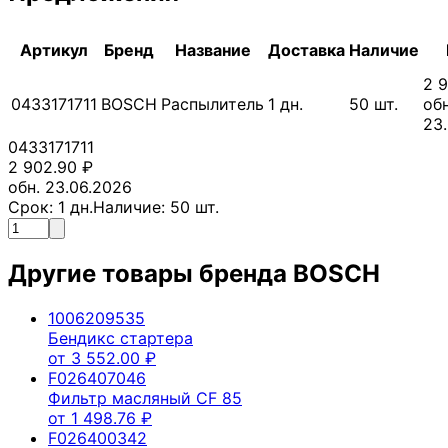
Артикул
Бренд
Название
Доставка
Наличие
2 
0433171711
BOSCH
Распылитель
1
дн.
50
шт.
обн
23
0433171711
2 902.90
₽
обн. 23.06.2026
Срок:
1
дн.
Наличие:
50
шт.
Другие товары бренда
BOSCH
1006209535
Бендикс стартера
от
3 552.00
₽
F026407046
Фильтр масляный CF 85
от
1 498.76
₽
F026400342