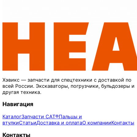
Хэвикс — запчасти для спецтехники с доставкой по
всей России. Экскаваторы, погрузчики, бульдозеры и
другая техника.
Навигация
Каталог
Запчасти CAT®
Пальцы и
втулки
Статьи
Доставка и оплата
О компании
Контакты
Контакты