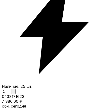
Наличие:
25
шт.
0433171623
7 380.00
₽
обн. сегодня