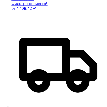
Фильтр топливный
от
1 109.42
₽