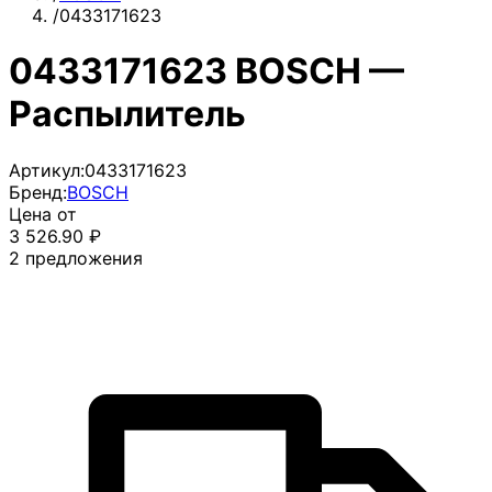
/
0433171623
0433171623 BOSCH —
Распылитель
Артикул:
0433171623
Бренд:
BOSCH
Цена от
3 526.90
₽
2
предложения