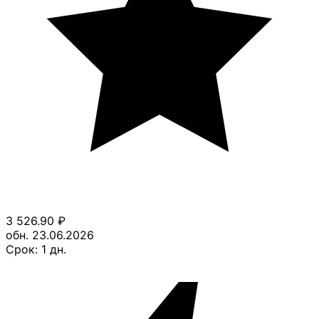
3 526.90
₽
обн. 23.06.2026
Срок:
1
дн.