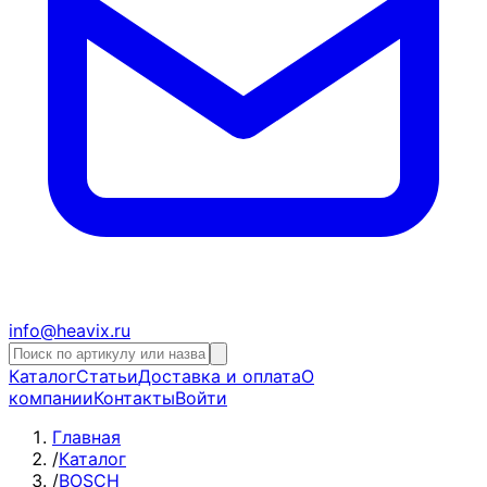
info@heavix.ru
Каталог
Статьи
Доставка и оплата
О
компании
Контакты
Войти
Главная
/
Каталог
/
BOSCH