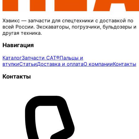
Хэвикс — запчасти для спецтехники с доставкой по
всей России. Экскаваторы, погрузчики, бульдозеры и
другая техника.
Навигация
Каталог
Запчасти CAT®
Пальцы и
втулки
Статьи
Доставка и оплата
О компании
Контакты
Контакты