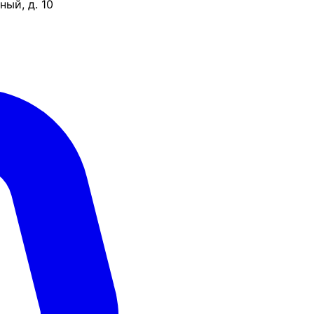
ый, д. 10