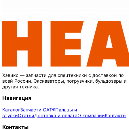
Хэвикс — запчасти для спецтехники с доставкой по
всей России. Экскаваторы, погрузчики, бульдозеры и
другая техника.
Навигация
Каталог
Запчасти CAT®
Пальцы и
втулки
Статьи
Доставка и оплата
О компании
Контакты
Контакты