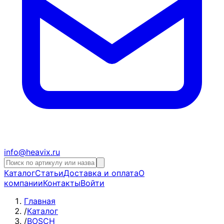
info@heavix.ru
Каталог
Статьи
Доставка и оплата
О
компании
Контакты
Войти
Главная
/
Каталог
/
BOSCH