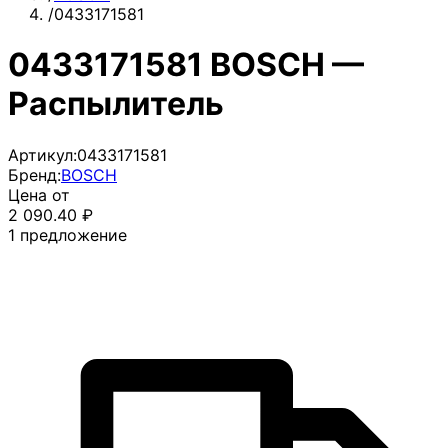
/
0433171581
0433171581 BOSCH —
Распылитель
Артикул:
0433171581
Бренд:
BOSCH
Цена от
2 090.40
₽
1
предложение