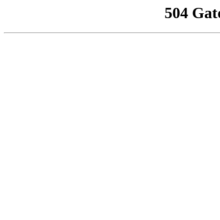
504 Gat