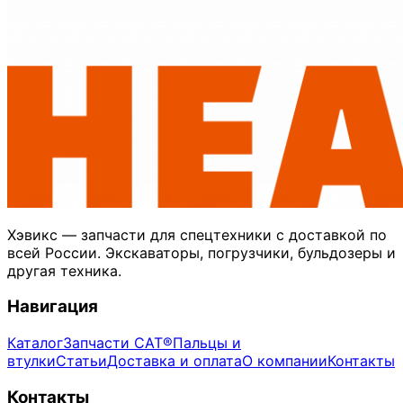
Хэвикс — запчасти для спецтехники с доставкой по
всей России. Экскаваторы, погрузчики, бульдозеры и
другая техника.
Навигация
Каталог
Запчасти CAT®
Пальцы и
втулки
Статьи
Доставка и оплата
О компании
Контакты
Контакты