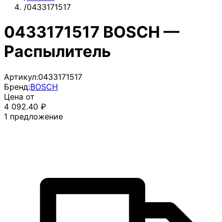
/
0433171517
0433171517 BOSCH —
Распылитель
Артикул:
0433171517
Бренд:
BOSCH
Цена от
4 092.40
₽
1
предложение