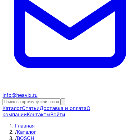
info@heavix.ru
Каталог
Статьи
Доставка и оплата
О
компании
Контакты
Войти
Главная
/
Каталог
/
BOSCH