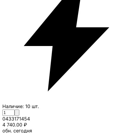
Наличие:
10
шт.
0433171454
4 740.00
₽
обн. сегодня