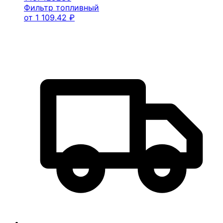
Фильтр топливный
от
1 109.42
₽