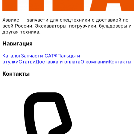
Хэвикс — запчасти для спецтехники с доставкой по
всей России. Экскаваторы, погрузчики, бульдозеры и
другая техника.
Навигация
Каталог
Запчасти CAT®
Пальцы и
втулки
Статьи
Доставка и оплата
О компании
Контакты
Контакты