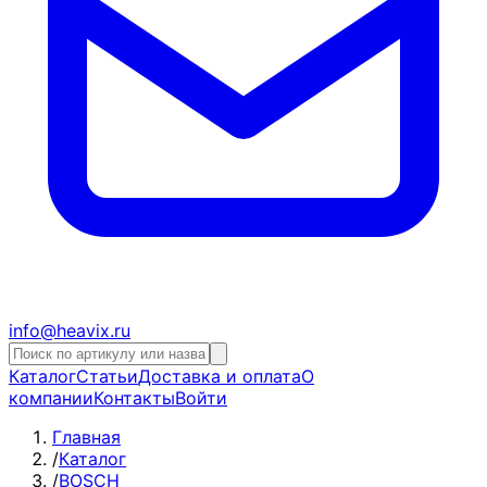
info@heavix.ru
Каталог
Статьи
Доставка и оплата
О
компании
Контакты
Войти
Главная
/
Каталог
/
BOSCH