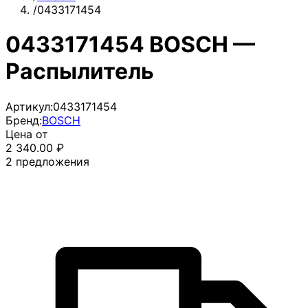
/
0433171454
0433171454 BOSCH —
Распылитель
Артикул:
0433171454
Бренд:
BOSCH
Цена от
2 340.00
₽
2
предложения