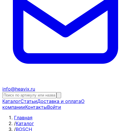
info@heavix.ru
Каталог
Статьи
Доставка и оплата
О
компании
Контакты
Войти
Главная
/
Каталог
/
BOSCH