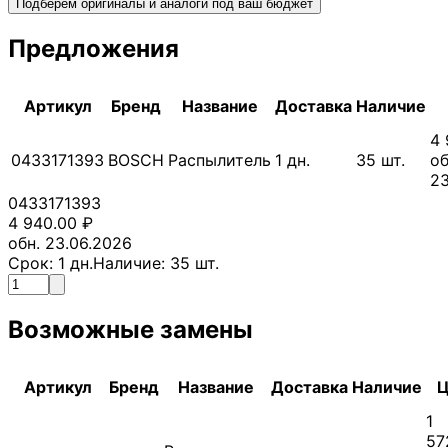
Подберём оригиналы и аналоги под ваш бюджет
Предложения
Артикул
Бренд
Название
Доставка
Наличие
4 
0433171393
BOSCH
Распылитель
1
дн.
35
шт.
об
23
0433171393
4 940.00
₽
обн. 23.06.2026
Срок:
1
дн.
Наличие:
35
шт.
Возможные замены
Артикул
Бренд
Название
Доставка
Наличие
Ц
1
57