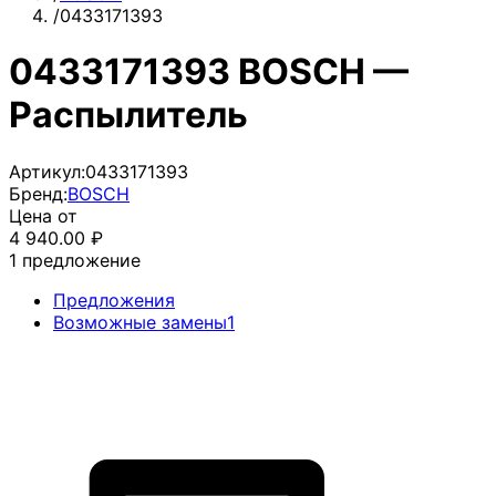
/
0433171393
0433171393 BOSCH —
Распылитель
Артикул:
0433171393
Бренд:
BOSCH
Цена от
4 940.00
₽
1
предложение
Предложения
Возможные замены
1