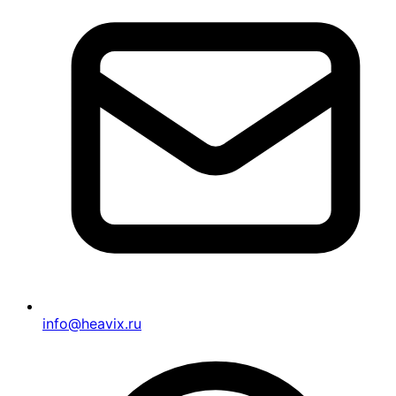
info@heavix.ru