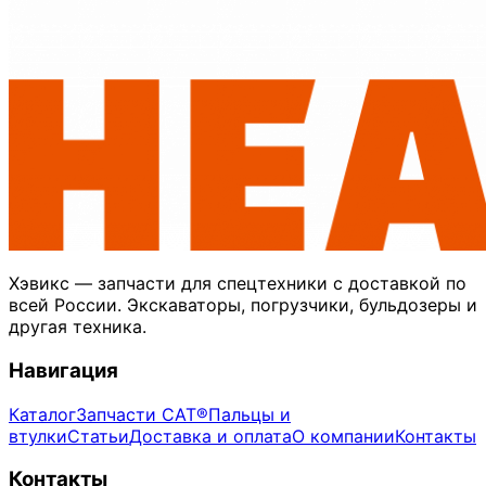
Хэвикс — запчасти для спецтехники с доставкой по
всей России. Экскаваторы, погрузчики, бульдозеры и
другая техника.
Навигация
Каталог
Запчасти CAT®
Пальцы и
втулки
Статьи
Доставка и оплата
О компании
Контакты
Контакты