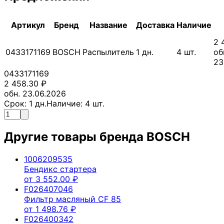
Артикул
Бренд
Название
Доставка
Наличие
2 
0433171169
BOSCH
Распылитель
1
дн.
4
шт.
об
23
0433171169
2 458.30
₽
обн. 23.06.2026
Срок:
1
дн.
Наличие:
4
шт.
Другие товары бренда
BOSCH
1006209535
Бендикс стартера
от
3 552.00
₽
F026407046
Фильтр масляный CF 85
от
1 498.76
₽
F026400342