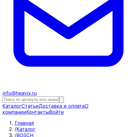
info@heavix.ru
Каталог
Статьи
Доставка и оплата
О
компании
Контакты
Войти
Главная
/
Каталог
/
BOSCH