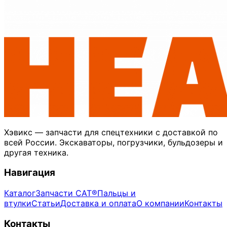
Хэвикс — запчасти для спецтехники с доставкой по
всей России. Экскаваторы, погрузчики, бульдозеры и
другая техника.
Навигация
Каталог
Запчасти CAT®
Пальцы и
втулки
Статьи
Доставка и оплата
О компании
Контакты
Контакты