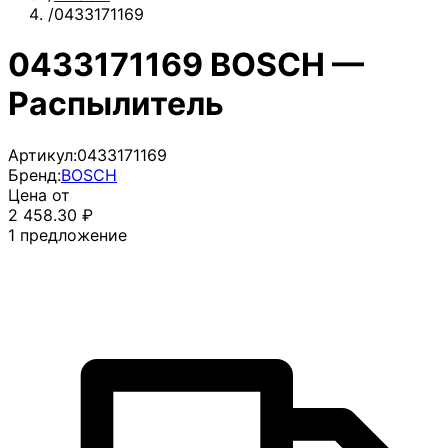
/
0433171169
0433171169 BOSCH —
Распылитель
Артикул:
0433171169
Бренд:
BOSCH
Цена от
2 458.30
₽
1
предложение