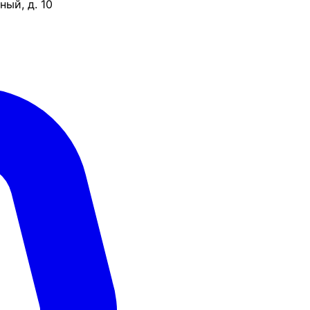
ый, д. 10