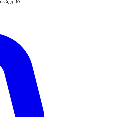
ый, д. 10