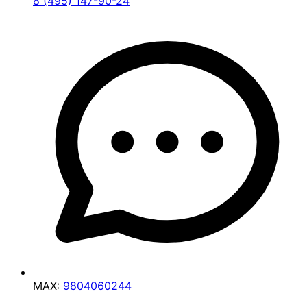
8 (495) 147-90-24
MAX:
9804060244