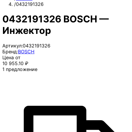
/
0432191326
0432191326 BOSCH —
Инжектор
Артикул:
0432191326
Бренд:
BOSCH
Цена от
10 955.10
₽
1
предложение