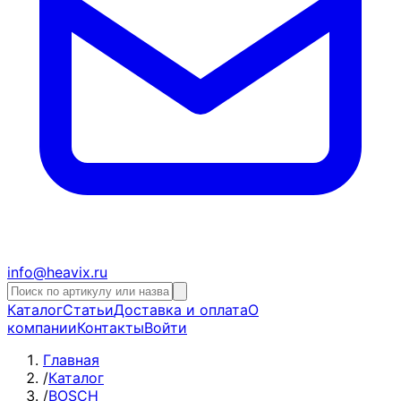
info@heavix.ru
Каталог
Статьи
Доставка и оплата
О
компании
Контакты
Войти
Главная
/
Каталог
/
BOSCH