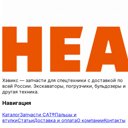
Хэвикс — запчасти для спецтехники с доставкой по
всей России. Экскаваторы, погрузчики, бульдозеры и
другая техника.
Навигация
Каталог
Запчасти CAT®
Пальцы и
втулки
Статьи
Доставка и оплата
О компании
Контакты