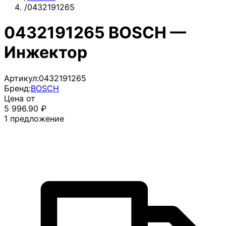
/
0432191265
0432191265 BOSCH —
Инжектор
Артикул:
0432191265
Бренд:
BOSCH
Цена от
5 996.90
₽
1
предложение