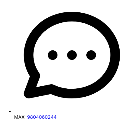
MAX:
9804060244