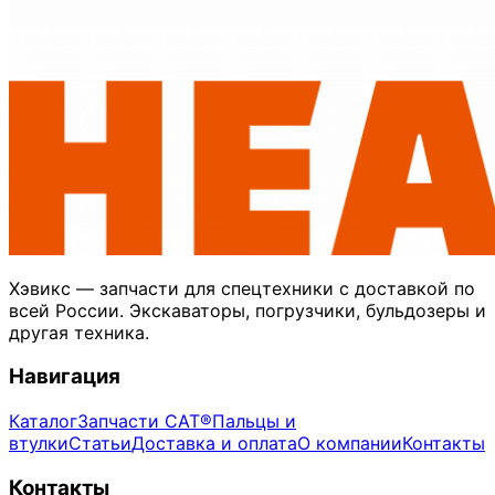
Хэвикс — запчасти для спецтехники с доставкой по
всей России. Экскаваторы, погрузчики, бульдозеры и
другая техника.
Навигация
Каталог
Запчасти CAT®
Пальцы и
втулки
Статьи
Доставка и оплата
О компании
Контакты
Контакты