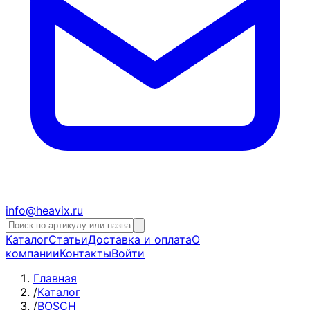
info@heavix.ru
Каталог
Статьи
Доставка и оплата
О
компании
Контакты
Войти
Главная
/
Каталог
/
BOSCH