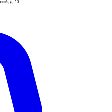
ый, д. 10