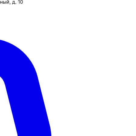
ый, д. 10