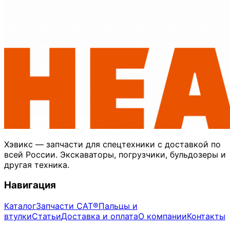
Хэвикс — запчасти для спецтехники с доставкой по
всей России. Экскаваторы, погрузчики, бульдозеры и
другая техника.
Навигация
Каталог
Запчасти CAT®
Пальцы и
втулки
Статьи
Доставка и оплата
О компании
Контакты