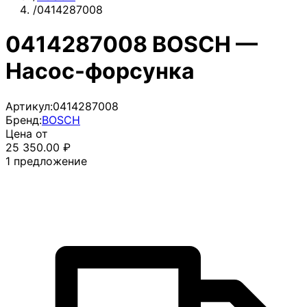
/
0414287008
0414287008 BOSCH —
Насос-форсунка
Артикул:
0414287008
Бренд:
BOSCH
Цена от
25 350.00
₽
1
предложение