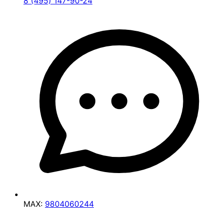
8 (495) 147-90-24
MAX:
9804060244