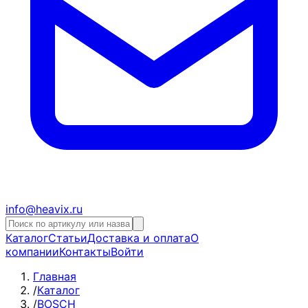
info@heavix.ru
Каталог
Статьи
Доставка и оплата
О
компании
Контакты
Войти
Главная
/
Каталог
/
BOSCH