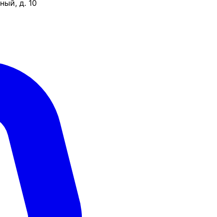
ый, д. 10