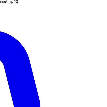
ый, д. 10